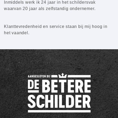
Inmiddels werk ik 24 jaar in het schildersvak
waarvan 20 jaar als zelfstandig ondernemer.
Klanttevredenheid en service staan bij mij hoog in
het vaandel.